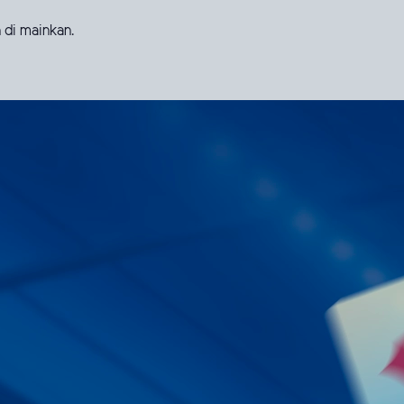
n di mainkan.