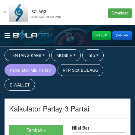
×
BOLAGG
Download
BOLAGG Mobile App
MASUK
DAFTAR
TENTANG KAMI
MOBILE
Info
Kalkulator Mix Parlay
RTP Slot BOLAGG
E-WALLET