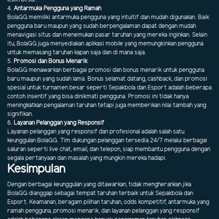
4.
Antarmuka Pengguna yang Ramah
BolaGG memiliki antarmuka pengguna yang intuitif dan mudah digunakan. Baik
pengguna baru maupun yang sudah berpengalaman dapat dengan mudah
menavigasi situs dan menemukan pasar taruhan yang mereka inginkan. Selain
itu, BolaGG juga menyediakan aplikasi mobile yang memungkinkan pengguna
untuk memasang taruhan kapan saja dan di mana saja.
5.
Promosi dan Bonus Menarik
BolaGG menawarkan berbagai promosi dan bonus menarik untuk pengguna
baru maupun yang sudah lama. Bonus selamat datang, cashback, dan promosi
spesial untuk turnamen besar seperti Sepakbola dan Esport adalah beberapa
contoh insentif yang bisa dinikmati pengguna. Promosi ini tidak hanya
meningkatkan pengalaman taruhan tetapi juga memberikan nilai tambah yang
signifikan.
6.
Layanan Pelanggan yang Responsif
Layanan pelanggan yang responsif dan profesional adalah salah satu
keunggulan BolaGG. Tim dukungan pelanggan tersedia 24/7 melalui berbagai
saluran seperti live chat, email, dan telepon, siap membantu pengguna dengan
segala pertanyaan dan masalah yang mungkin mereka hadapi.
Kesimpulan
Dengan berbagai keunggulan yang ditawarkan, tidak mengherankan jika
BolaGG dianggap sebagai tempat taruhan terbaik untuk Sepakbola dan
Esport. Keamanan, beragam pilihan taruhan, odds kompetitif, antarmuka yang
ramah pengguna, promosi menarik, dan layanan pelanggan yang responsif